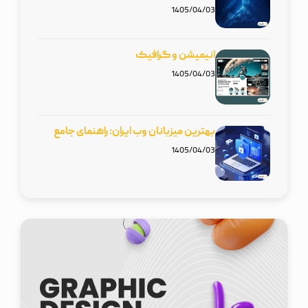
1405/04/03
انیمیشن و گرافیک
1405/04/03
بهترین میزبانان وب ایران: راهنمای جامع
1405/04/03