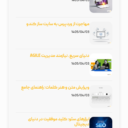
1405/04/03
مهاجرت از وردپرس به سایت ساز کندو
1405/04/03
دنیای سریع، نیازمند مدیریت AGILE
1405/04/03
ویرایش متن و هنر کلمات: راهنمای جامع
1405/04/03
ابزارهای سئو: کلید موفقیت در دنیای
دیجیتال