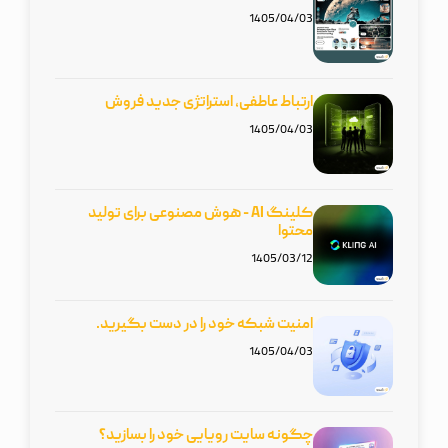
1405/04/03
ارتباط عاطفی، استراتژی جدید فروش
1405/04/03
کلینگ AI - هوش مصنوعی برای تولید
محتوا
1405/03/12
امنیت شبکه‌ خود را در دست بگیرید.
1405/04/03
چگونه سایت رویایی خود را بسازید؟