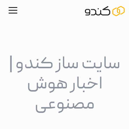
سایت ساز کندو |
اخبار هوش
مصنوعی