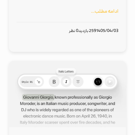
ادامه مطلب...
1405/04/03
259 بازدید
0 نظر