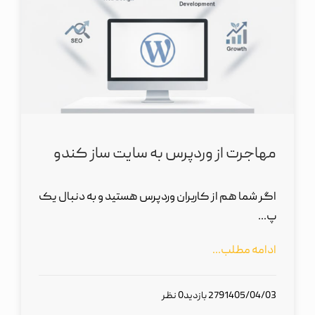
مهاجرت از وردپرس به سایت ساز کندو
اگر شما هم از کاربران وردپرس هستید و به دنبال یک
پ...
ادامه مطلب...
1405/04/03
279 بازدید
0 نظر