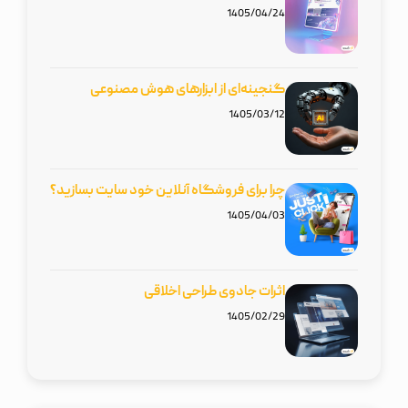
1405/04/24
گنجینه‌ای از ابزارهای هوش مصنوعی
1405/03/12
چرا برای فروشگاه آنلاین خود سایت بسازید؟
1405/04/03
اثرات جادوی طراحی اخلاقی
1405/02/29