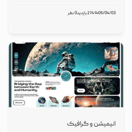
1405/04/03
274 بازدید
0 نظر
انیمیشن و گرافیک