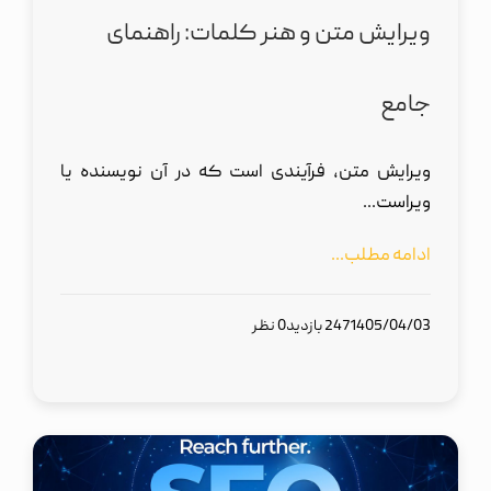
ویرایش متن و هنر کلمات: راهنمای
جامع
ویرایش متن، فرآیندی است که در آن نویسنده یا
ویراست...
ادامه مطلب...
1405/04/03
247 بازدید
0 نظر