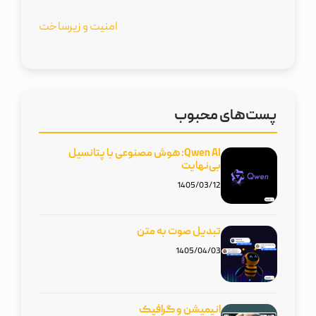
امنیت و زیرساخت
پست‌های محبوب
Qwen AI: هوش مصنوعی با پتانسیل
بی‌نهایت
1405/03/12
تبدیل صوت به متن
1405/04/03
انیمیشن و گرافیک