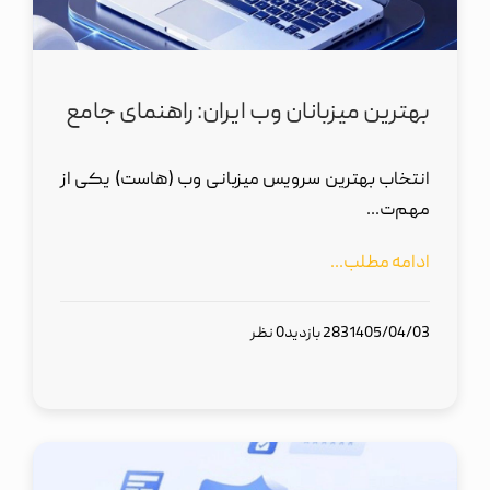
بهترین میزبانان وب ایران: راهنمای جامع
انتخاب بهترین سرویس میزبانی وب (هاست) یکی از
مهم‌ت...
ادامه مطلب...
1405/04/03
283 بازدید
0 نظر