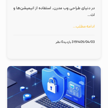
در دنیای طراحی وب مدرن، استفاده از انیمیشن‌ها و
اث...
ادامه مطلب...
1405/04/03
319 بازدید
0 نظر