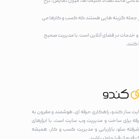
اعاتی مانند تعداد کلیک ها، میزان نمایش، نرخ
 از جمله گزینه هایی هستند که کسب و کارها می
و خدمات در فضای آنلاین است. با مدیریت صحیح
 کنند.
یت ساز کندو، راهکاری حرفه ای، هوشمند و مقرون به
فه برای ساخت و مدیریت وب سایت است. با ابزارهای
شرفته سئو، بازاریابی و مدیریت کسب و کار، همیشه
قدم از رقبا جلوتر باشید.