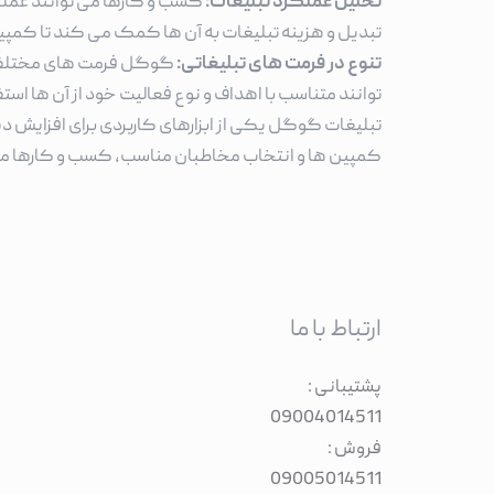
تحلیل عملکرد تبلیغات:
کسب و کارها می توانند عملکر
تبدیل و هزینه تبلیغات به آن ها کمک می کند تا کمپین
تنوع در فرمت های تبلیغاتی:
گوگل فرمت های مختلفی بر
توانند متناسب با اهداف و نوع فعالیت خود از آن ها است
تبلیغات گوگل یکی از ابزارهای کاربردی برای افزایش
کمپین ها و انتخاب مخاطبان مناسب، کسب و کارها می تو
ارتباط با ما
پشتیبانی :
09004014511
فروش :
09005014511