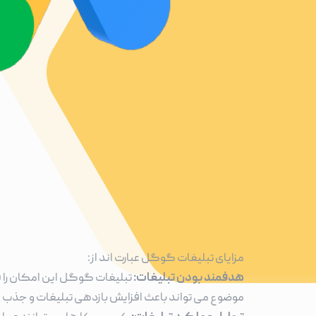
مزایای تبلیغات گوگل عبارت اند از:
هدفمند بودن تبلیغات:
تبلیغات گوگل این امکان را ف
موضوع می تواند باعث افزایش بازدهی تبلیغات و جذب 