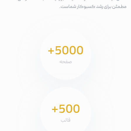
مطمئن برای رشد کسبوکار شماست.
+5000
صفحه
+500
قالب