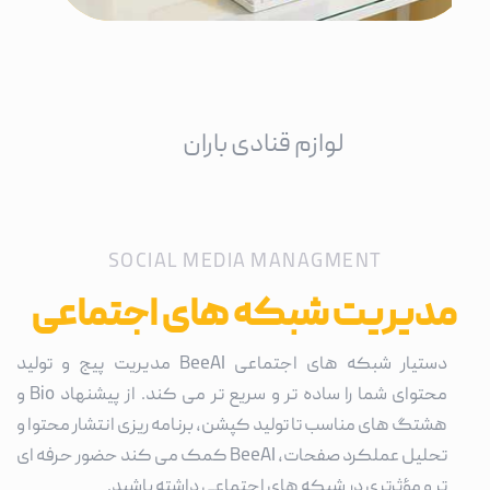
لوازم قنادی باران
SOCIAL MEDIA MANAGMENT
مدیریت شبکه های اجتماعی
دستیار شبکه های اجتماعی BeeAI مدیریت پیج و تولید
محتوای شما را ساده تر و سریع تر می کند. از پیشنهاد Bio و
هشتگ های مناسب تا تولید کپشن، برنامه ریزی انتشار محتوا و
تحلیل عملکرد صفحات، BeeAI کمک می کند حضور حرفه ای
تر و مؤثرتری در شبکه های اجتماعی داشته باشید.