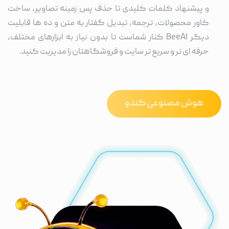
و پیشنهاد کلمات کلیدی تا حذف پس زمینه تصاویر، ساخت
کاور محصولات، ترجمه، تبدیل گفتار به متن و ده ها قابلیت
دیگر BeeAI کنار شماست تا بدون نیاز به ابزارهای مختلف،
حرفه ای تر و سریع تر سایت و فروشگاهتان را مدیریت کنید.
هوش مصنوعی کندو