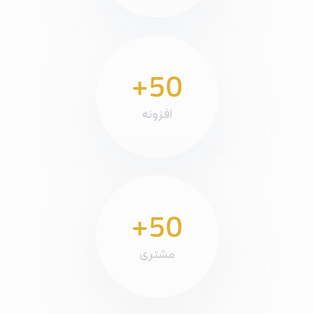
+50
افزونه
+50
مشتری