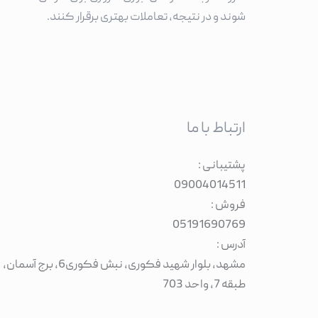
شوند و در نتیجه، تعاملات بهتری برقرار کنند.
ارتباط با ما
پشتیبانی :
09004014511
فروش :
05191690769
آدرس :
مشهد، بلوار شهید فکوری، نبش فکوری6، برج آسمان،
طبقه 7، واحد 703