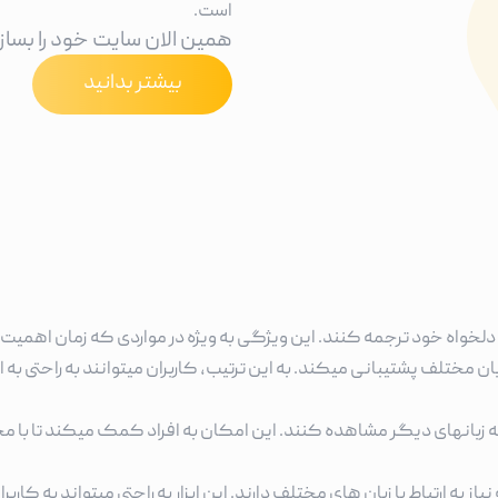
است.
همین الان سایت خود را بساز
بیشتر بدانید
تیبانی از زبان های متعدد: این افزونه از بیش از 100 زبان مختلف پشتیبانی میکند. به این ترتیب، کاربران
 به زبانهای دیگر مشاهده کنند. این امکان به افراد کمک میکند تا با مح
ز به ارتباط با زبان های مختلف دارند. این ابزار به راحتی میتواند به کا