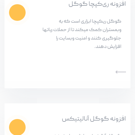
افزونه ری‌کپچا گوگل
گوگل ریکپچا ابزاری است که به
وبمستران کمک میکند تا از حملات رباتها
جلوگیری کنند و امنیت وبسایت را
افزایش دهند.
افزونه گوگل آنالیتیکس