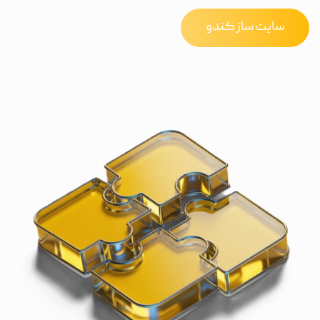
سایت ساز کندو