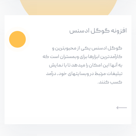
افزونه گوگل ادسنس
گوگل ادسنس یکی از محبوبترین و
کارآمدترین ابزارها برای وبمستران است که
به آنها این امکان را میدهد تا با نمایش
تبلیغات مرتبط در وبسایتهای خود، درآمد
کسب کنند.