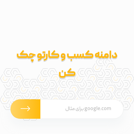
دامنه کسب و کارتو چک
کن