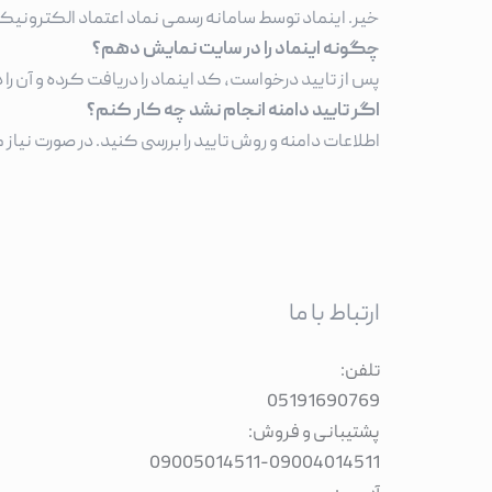
خیر. اینماد توسط سامانه رسمی نماد اعتماد الکترونی
چگونه اینماد را در سایت نمایش دهم؟
پس از تایید درخواست، کد اینماد را دریافت کرده و آن را
اگر تایید دامنه انجام نشد چه کار کنم؟
اطلاعات دامنه و روش تایید را بررسی کنید. در صورت نیاز 
ارتباط با ما
تلفن:
05191690769
پشتیبانی و فروش:
09005014511
-
09004014511