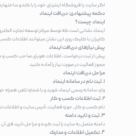
اگر سایت یا فروشگاه اینترنتی خود را با کندو ساختهاید
دکمه پیشنهادی: دریافت اینماد
اینماد چیست؟
اینماد نشانی است که توسط مرکز توسعه تجارت الکترون
کاربران با کلیک روی این نشان میتوانند اطلاعات کسب و
پیش نیازهای دریافت اینماد
پیش از ثبت درخواست، اطلاعات هویتی صاحب کسب و کار
مجوز فعالیت در صورت نیاز را آماده کنید.
مراحل دریافت اینماد
۱. ثبت نام در سامانه اینماد
وارد سامانه رسمی اینماد شوید و با شماره تلفن همراه خ
۲. ثبت اطلاعات کسب و کار
نام کسب و کار، حوزه فعالیت، آدرس سایت و اطلاعات تما
۳. ثبت و تایید دامنه
دامنه متصل به سایت را ثبت کرده و مراحل تایید فنی آن ر
۴. تکمیل اطلاعات و مدارک