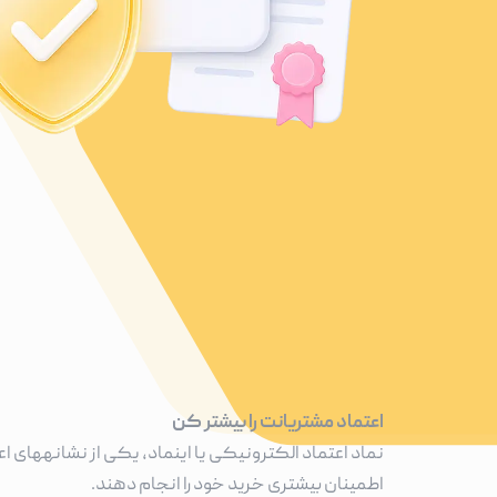
اعتماد مشتریانت را بیشتر کن
نماد اعتماد الکترونیکی یا اینماد، یکی از نشانههای اعت
اطمینان بیشتری خرید خود را انجام دهند.