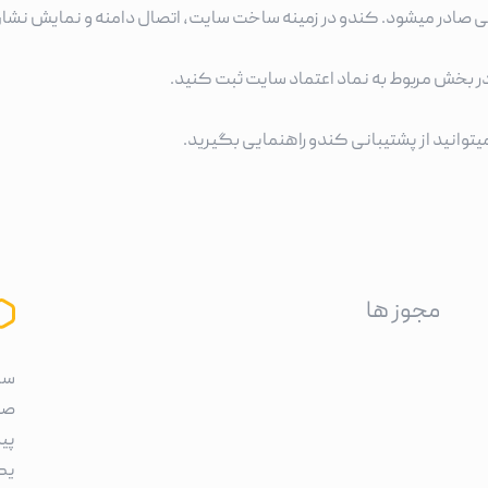
کی صادر میشود. کندو در زمینه ساخت سایت، اتصال دامنه و نمایش نشا
 در بخش مربوط به نماد اعتماد سایت ثبت کنید.
میتوانید از پشتیبانی کندو راهنمایی بگیرید.
مجوز ها
سا
صر
پی
یک 