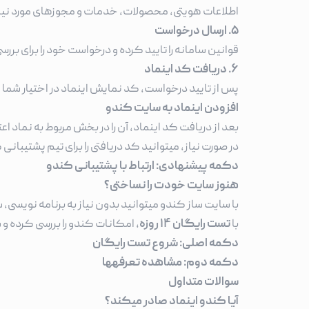
اطلاعات هویتی، محصولات، خدمات و مجوزهای مورد نیاز
۵. ارسال درخواست
قوانین سامانه را تایید کرده و درخواست خود را برای بررس
۶. دریافت کد اینماد
پس از تایید درخواست، کد نمایش اینماد در اختیار شما ق
افزودن اینماد به سایت کندو
بعد از دریافت کد اینماد، آن را در بخش مربوط به نماد ا
در صورت نیاز، میتوانید کد دریافتی را برای تیم پشتیبان
دکمه پیشنهادی: ارتباط با پشتیبانی کندو
هنوز سایت خودت را نساختی؟
با سایت ساز کندو میتوانید بدون نیاز به برنامه نویسی،
با
تست رایگان ۱۴ روزه
، امکانات کندو را بررسی کرده 
دکمه اصلی: شروع تست رایگان
دکمه دوم: مشاهده تعرفهها
سوالات متداول
آیا کندو اینماد صادر میکند؟