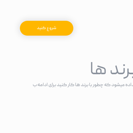
شروع کنید
رند ها
ده میشود که چطور با برند ها کار کنید برای ادامه ب