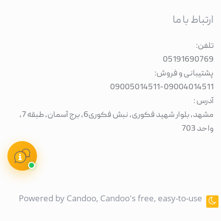
ارتباط با ما
تلفن:
05191690769
پشتیبانی و فروش:
09005014511
-
09004014511
آدرس :
مشهد، بلوار شهید فکوری، نبش فکوری6، برج آسمان، طبقه 7،
واحد 703
Powered by
Candoo
, Candoo's free, easy-to-use