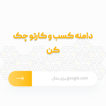
دامنه کسب و کارتو چک
کن