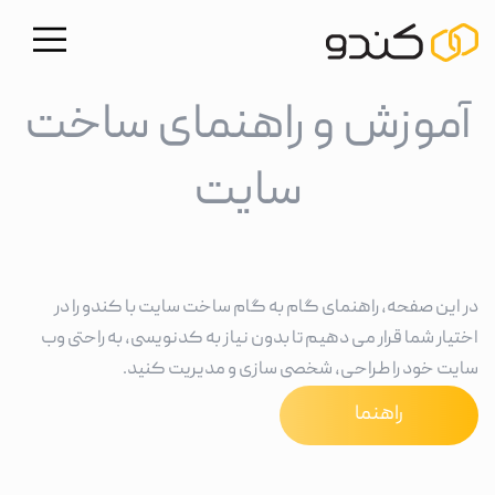
آموزش و راهنمای ساخت
سایت
در این صفحه، راهنمای گام به گام ساخت سایت با کندو را در
اختیار شما قرار می دهیم تا بدون نیاز به کدنویسی، به راحتی وب
سایت خود را طراحی، شخصی سازی و مدیریت کنید.
راهنما