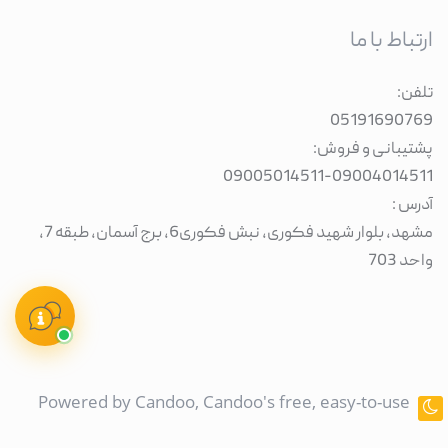
ارتباط با ما
تلفن:
05191690769
پشتیبانی و فروش:
09005014511
-
09004014511
آدرس :
مشهد، بلوار شهید فکوری، نبش فکوری6، برج آسمان، طبقه 7،
واحد 703
Powered by
Candoo
, Candoo's free, easy-to-use