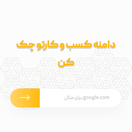
دامنه کسب و کارتو چک
کن