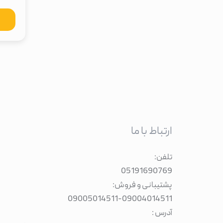
ارتباط با ما
تلفن:
05191690769
پشتیبانی و فروش:
09005014511
-
09004014511
آدرس :