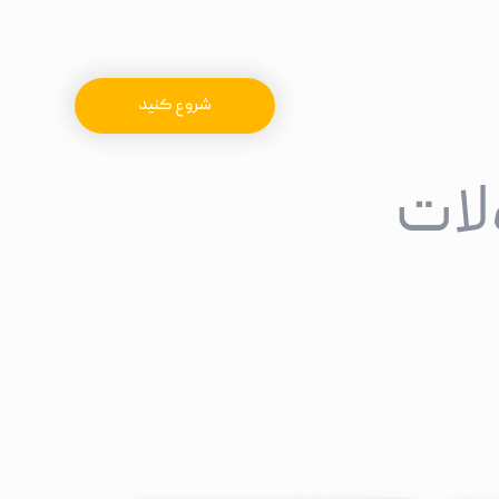
شروع کنید
لات