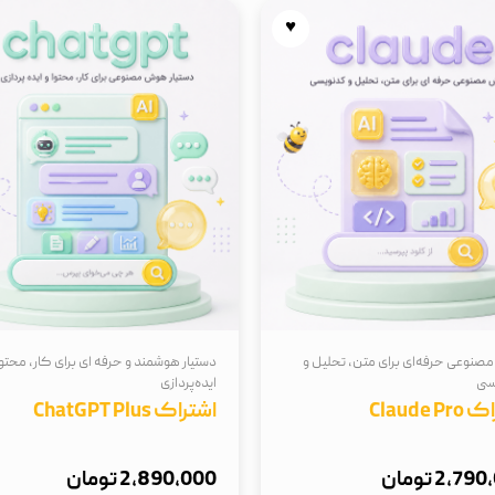
♥
نوعی حرفه‌ای برای متن، تحلیل و
دستیار هوشمند و حرفه ای برای کار، محتوا
سی
ایده‌پردازی
Claude P
اشتراک ChatGPT Plus
2,7 تومان
2,890,000 تومان