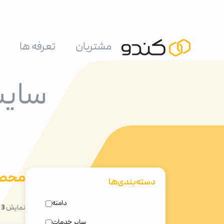
مشتریان
تعرفه ها
سایت
محصو
دسته‌بندی‌ها
دامنه
نمایش
3
ا
سایر خدمات