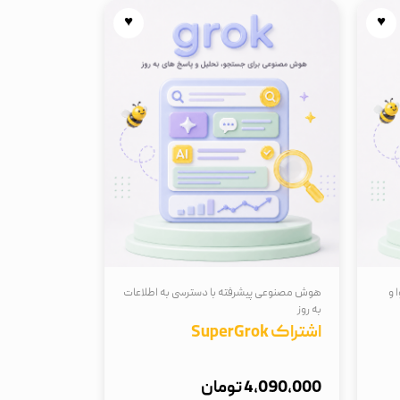
♥
♥
 و
هوش مصنوعی پیشرفته با دسترسی به اطلاعات
به روز
اشتراک SuperGrok
4,090,000 تومان