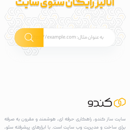
آنالیز رایگان سئوی سایت
سایت ساز کندو، راهکاری حرفه ای، هوشمند و مقرون به صرفه
برای ساخت و مدیریت وب سایت است. با ابزارهای پیشرفته سئو،