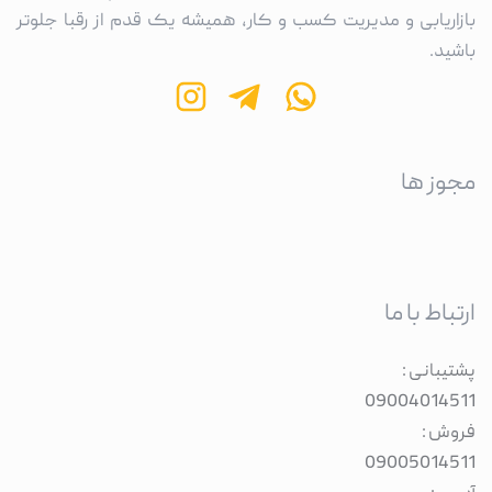
بازاریابی و مدیریت کسب و کار، همیشه یک قدم از رقبا جلوتر
باشید.
مجوز ها
ارتباط با ما
پشتیبانی :
09004014511
فروش :
09005014511