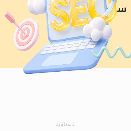
سئو ترکینگ
دستاورد