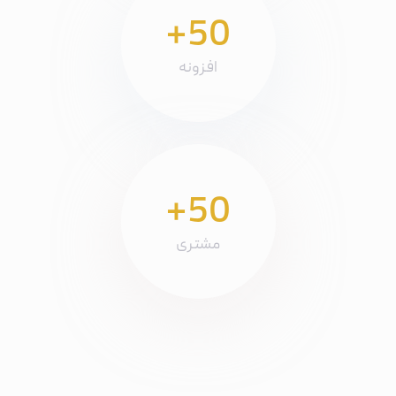
+50
افزونه
+50
مشتری