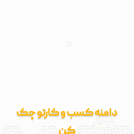
دامنه کسب و کارتو چک
کن