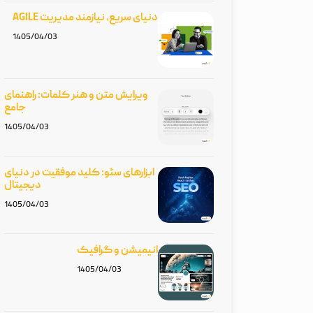
دنیای سریع، نیازمند مدیریت AGILE
1405/04/03
ویرایش متن و هنر کلمات: راهنمای
جامع
1405/04/03
ابزارهای سئو: کلید موفقیت در دنیای
دیجیتال
1405/04/03
انیمیشن و گرافیک
1405/04/03