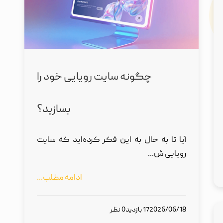
چگونه سایت رویایی خود را
بسازید؟
آیا تا به حال به این فکر کرده‌اید که سایت
رویایی ش...
ادامه مطلب...
2026/06/18
17 بازدید
0 نظر