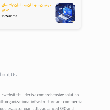
بهترین میزبانان وب ایران: راهنمای
جامع
1405/04/03
bout Us
ur website builder is a comprehensive solution
ith organizational infrastructure and commercial
odules, accompanied by advanced SEO and