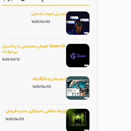
تبدیل صوت به متن
1405/04/03
Qwen AI: هوش مصنوعی با پتانسیل
بی‌نهایت
1405/03/12
انیمیشن و گرافیک
1405/04/03
ارتباط عاطفی، استراتژی جدید فروش
1405/04/03