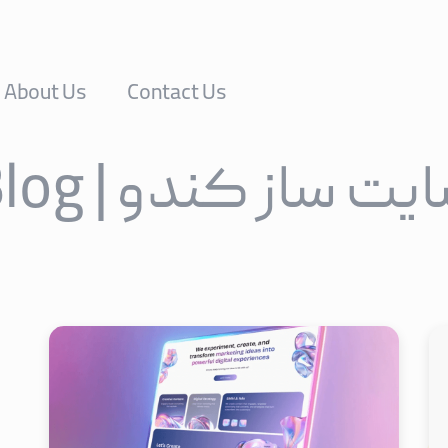
About Us
Contact Us
یت ساز کندو | Blog