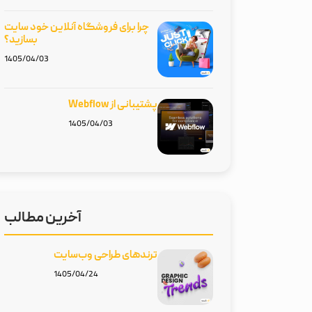
چرا برای فروشگاه آنلاین خود سایت
بسازید؟
1405/04/03
پشتیبانی از Webflow
1405/04/03
آخرین مطالب
ترند‌های طراحی وب‌سایت‌
1405/04/24