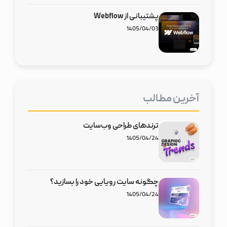
پشتیبانی از Webflow
1405/04/03
آخرین مطالب
ترند‌های طراحی وب‌سایت‌
1405/04/24
چگونه سایت رویایی خود را بسازید؟
1405/04/24