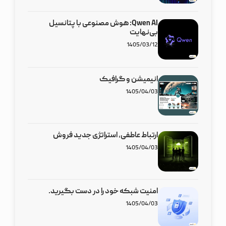
Qwen AI: هوش مصنوعی با پتانسیل
بی‌نهایت
1405/03/12
انیمیشن و گرافیک
1405/04/03
ارتباط عاطفی، استراتژی جدید فروش
1405/04/03
امنیت شبکه‌ خود را در دست بگیرید.
1405/04/03