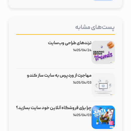
پست‌های مشابه
ترند‌های طراحی وب‌سایت‌
1405/04/24
مهاجرت از وردپرس به سایت ساز کندو
1405/04/03
چرا برای فروشگاه آنلاین خود سایت بسازید؟
1405/04/03