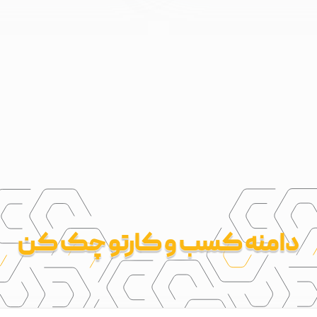
دامنه کسب و کارتو چک کن