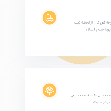
ه فروش؛ از لحظه ثبت
رداخت و ارسال
 محصول به برند مخصوص
ر در سایت