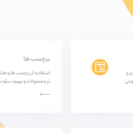
برچسب ها
ر و
استفاده از برچسب ها و ه
وعی
تر محصولات و بهبود سئو د