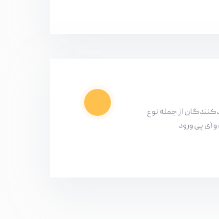
دکنندگان از جمله نوع
و آی پی ورود